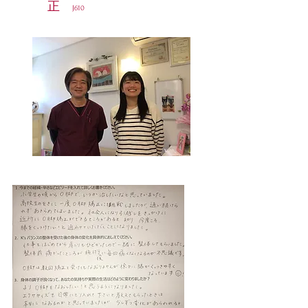
正
J610