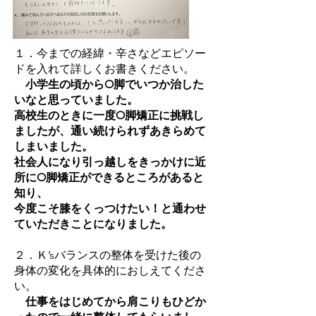
１．今までの経緯・辛さなどエピソー
ドを入れて詳しくお書きください。
小学生の頃からO脚でいつか治した
いなと思っていました。
高校生のときに一度O脚矯正に挑戦し
ましたが、通い続けられずあきらめて
しまいました。
社会人になり引っ越しをきっかけに近
所にO脚矯正ができるところがあると
知り、
今度こそ膝をくっつけたい！と通わせ
ていただきことになりました。
２．Ｋ’sバランスの整体を受けた後の
身体の変化を具体的におしえてくださ
い。
仕事をはじめてから肩こりもひどか