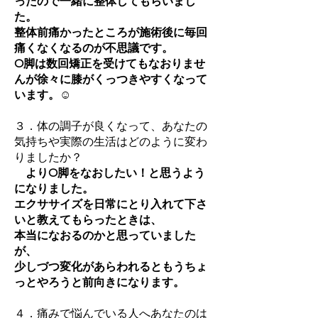
ったので一緒に整体してもらいまし
た。
整体前痛かったところが施術後に毎回
痛くなくなるのが不思議です。
O脚は数回矯正を受けてもなおりませ
んが徐々に膝がくっつきやすくなって
います。☺
３．体の調子が良くなって、あなたの
気持ちや実際の生活はどのように変わ
りましたか？
よりO脚をなおしたい！と思うよう
になりました。
エクササイズを日常にとり入れて下さ
いと教えてもらったときは、
本当になおるのかと思っていました
が、
少しづつ変化があらわれるともうちょ
っとやろうと前向きになります。
４．痛みで悩んでいる人へあなたのは