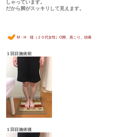
しゃっています。
だから脚がスッキリして見えます。
M・H
様（２０代女性）O脚、肩こり、頭痛
１回目施術前
１回目施術後