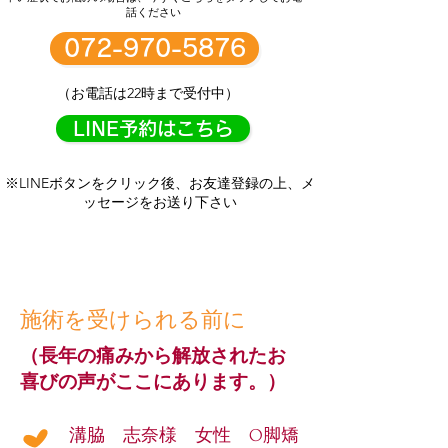
話ください
072-970-5876
（お電話は22時まで受付中）
LINE予約はこちら
※LINEボタンをクリック後、お友達登録の上、メ
ッセージをお送り下さい
どこに行っても良くならない
痛み・Ｏ脚
の方は是非どうぞ！
施術を受けられる前に
（長年の痛みから解放されたお
喜びの声がここにあります。）
溝脇 志奈様 女性 O脚矯