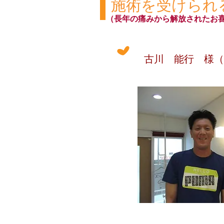
施術を受けられ
（長年の痛みから解放されたお
古川 能行 様（