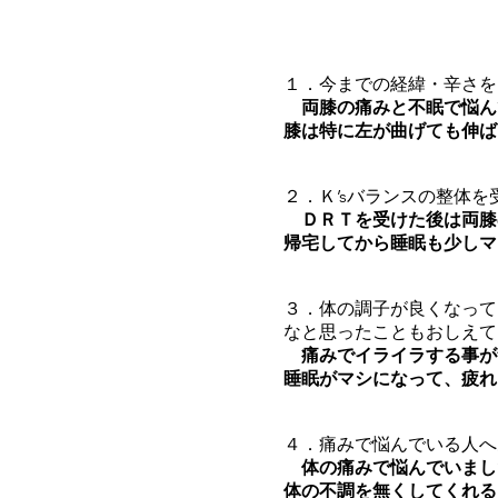
１．今までの経緯・辛さを
両膝の痛みと不眠で悩ん
膝は特に左が曲げても伸ば
２．Ｋ’sバランスの整体
ＤＲＴを受けた後は両膝
帰宅してから睡眠も少しマ
３．体の調子が良くなって
なと思ったこともおしえて
痛みでイライラする事が
睡眠がマシになって、疲れ
４．痛みで悩んでいる人へ
体の痛みで悩んでいまし
体の不調を無くしてくれる