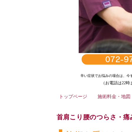
072-9
辛い症状でお悩みの場合は、​今
（お電話は22時
トップページ
施術料金・地図
どこに行っても良くならない
痛み・Ｏ脚の
首肩こり
腰のつらさ・痛