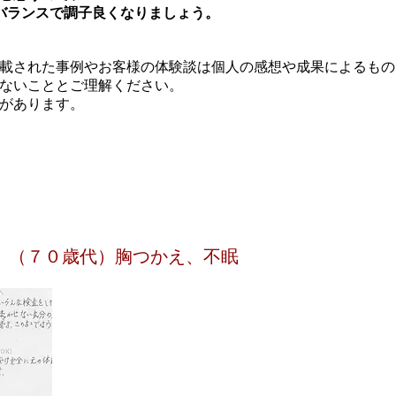
sバランスで調子良くなりましょう。
載された事例やお客様の体験談は個人の感想や成果によるもの
ないこととご理解ください。
があります。
 （７０歳代）胸つかえ、不眠