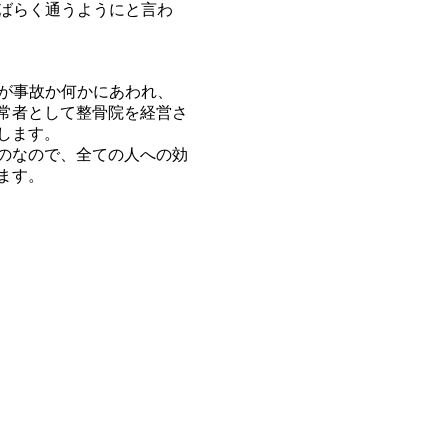
しばらく通うようにと言わ
生が事故か何かにあわれ、
常者として整骨院を経営さ
します。
のなので、全ての人への効
ます。