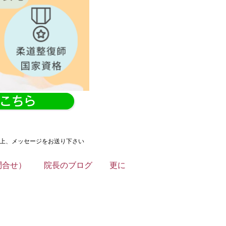
はこちら
の上、メッセージをお送り下さい
問合せ）
院長のブログ
更に