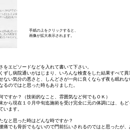
手紙の上をクリックすると、
画像が拡大表示されます。
さをエピソードなどを入れて書いて下さい。
くずし病院通いがはじまり、いろんな検査をした結果すべて異
せない気分の悪さと、しんどさが一向に良くならず夜も眠れな
なるのではと思った時もありました。
何ですか？（技術的なこと、雰囲気など何でもＯＫ）
末から現在１０月中旬迄施術を受け完全に元の体調には、もど
ています。
たなと思った時はどんな時ですか？
腰痛でも骨折でもないので門前払いされるのではと思ったが、