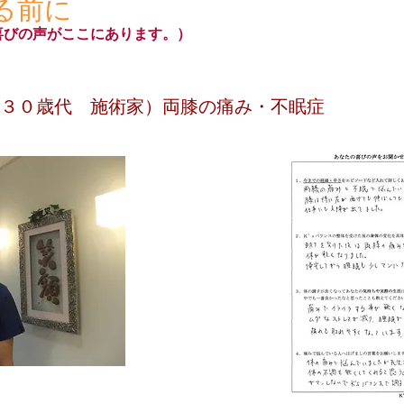
る前に
喜びの声がここにあります。）
３０歳代 施術家）両膝の痛み・不眠症