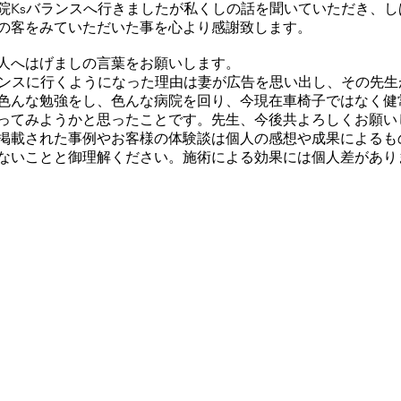
院Ksバランスへ行きましたが私くしの話を聞いていただき、
の客をみていただいた事を心より感謝致します。
人へはげましの言葉をお願いします。
ランスに行くようになった理由は妻が広告を思い出し、その先
色んな勉強をし、色んな病院を回り、今現在車椅子ではなく健
ってみようかと思ったことです。先生、今後共よろしくお願い
掲載された事例やお客様の体験談は個人の感想や成果によるも
ないことと御理解ください。施術による効果には個人差があり