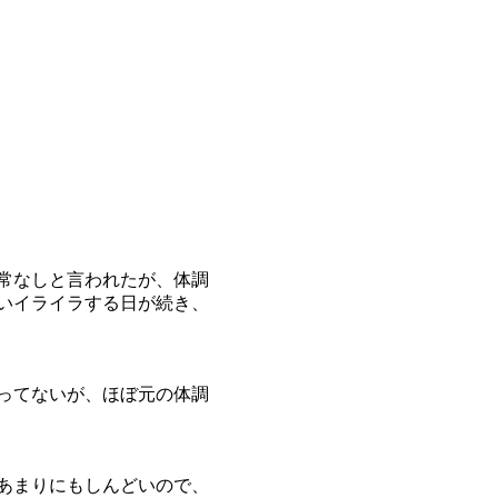
常なしと言われたが、体調
いイライラする日が続き、
ってないが、ほぼ元の体調
あまりにもしんどいので、