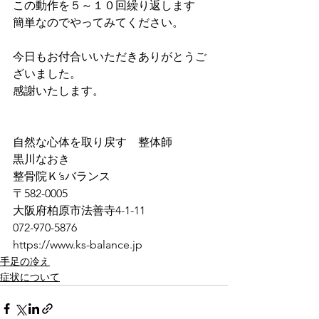
この動作を５～１０回繰り返します
簡単なのでやってみてください。
今日もお付合いいただきありがとうご
ざいました。
感謝いたします。
自然な心体を取り戻す　整体師
黒川なおき
整骨院Ｋ’sバランス
〒582-0005
大阪府柏原市法善寺4-1-11
072-970-5876
https://www.ks-balance.jp
手足の冷え
症状について