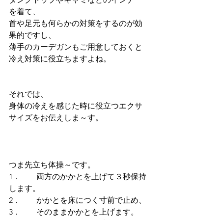
を着て、
首や足元も何らかの対策をするのが効
果的ですし、
薄手のカーデガンもご用意しておくと
冷え対策に役立ちますよね。
それでは、
身体の冷えを感じた時に役立つエクサ
サイズをお伝えしま～す。
つま先立ち体操～です。
1．        両方のかかとを上げて３秒保持
します。
2．        かかとを床につく寸前で止め、
3．        そのままかかとを上げます。