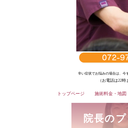
072-9
辛い症状でお悩みの場合は、​今
（お電話は22時
トップページ
施術料金・地図
院長のプ