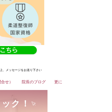
はこちら
の上、メッセージをお送り下さい
問合せ）
院長のブログ
更に
リック！