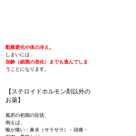
動脈硬化や体の冷え。
しまいには、
加齢（細胞の老化）までも進んでしま
う
ことになります。
【ステロイドホルモン剤以外の
お薬】
風邪の初期の症状、
例えば、
喉が痛い・鼻水（サラサラ）・頭痛・