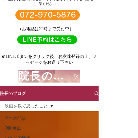
話ください
072-970-5876
（お電話は22時まで受付中）
LINE予約はこちら
※LINEボタンをクリック後、お友達登録の上、メ
ッセージをお送り下さい
院長のプロフィールはコチラをクリック！
院長のブログ
映画を観て思ったこと
全ての記事
О脚矯正
かかとの痛み