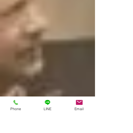
Phone
LINE
Email