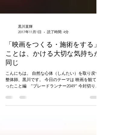
黒川直輝
2017年11月1日
読了時間: 4分
「映画をつくる・施術をする」
ことは、かける大切な気持ちが
同じ
こんにちは。 自然な心体（しんたい）を取り戻す
整体師、黒川です。 今日のテーマは 映画を観て思
ったこと編 ”ブレードランナー2049” 今封切りの
「ブレードランナー2049」には、 素晴らしい映像
美とキャスティングに安心して酔いしれました。...