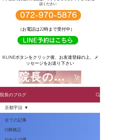
話ください
072-970-5876
（お電話は22時まで受付中）
LINE予約はこちら
※LINEボタンをクリック後、お友達登録の上、メ
ッセージをお送り下さい
院長のプロフィールはコチラをクリック！
院長のブログ
京都宇治
全ての記事
О脚矯正
かかとの痛